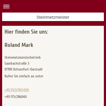
Steinmetzmeister
Hier finden Sie uns:
Roland Mark
Steinmetzmeisterbetrieb
Saarbachstraße
3
97199
Ochsenfurt-Darstadt
Rufen Sie einfach an unter
+49 9331/983408
+49 175/2166140
.