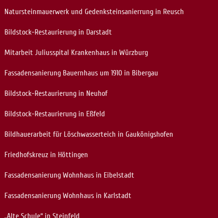
Natursteinmauerwerk und Gedenksteinsanierrung in Reusch
Bildstock-Restaurierung in Darstadt
Mitarbeit Juliusspital Krankenhaus in Würzburg
Fassadensanierung Bauernhaus um 1910 in Bibergau
Bildstock-Restaurierung in Neuhof
Bildstock-Restaurierung in Eßfeld
Bildhauerarbeit für Löschwasserteich in Gaukönigshofen
Friedhofskreuz in Höttingen
Fassadensanierung Wohnhaus in Eibelstadt
Fassadensanierung Wohnhaus in Karlstadt
„Alte Schule“ in Steinfeld