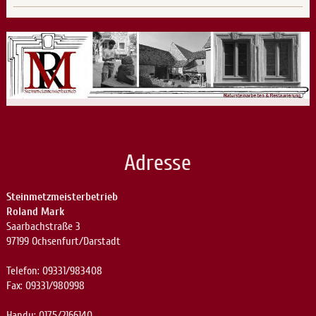
Adresse
Steinmetzmeisterbetrieb
Roland Mark
Saarbachstraße 3
97199 Ochsenfurt/Darstadt
Telefon: 09331/983408
Fax: 09331/980998
Handy: 0175/2166140