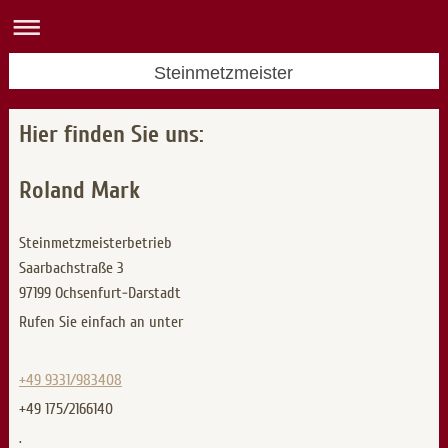
Steinmetzmeister
Hier finden Sie uns:
Roland Mark
Steinmetzmeisterbetrieb
Saarbachstraße
3
97199
Ochsenfurt-Darstadt
Rufen Sie einfach an unter
+49 9331/983408
+49 175/2166140
.